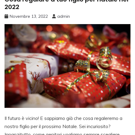
2022
Novembre 13, 2022
admin
Il futuro è vicino! E sappiamo già che cosa regaleremo a
nostro figlio per il prossimo Natale. Sei incuriosito?
Innanzitutto, come genitori vogliamo sempre scegliere