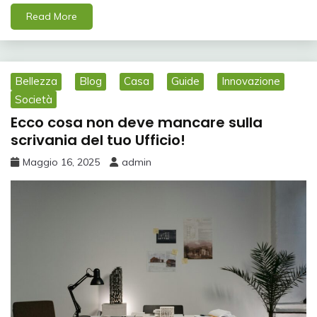
Read More
Bellezza
Blog
Casa
Guide
Innovazione
Società
Ecco cosa non deve mancare sulla
scrivania del tuo Ufficio!
Maggio 16, 2025
admin