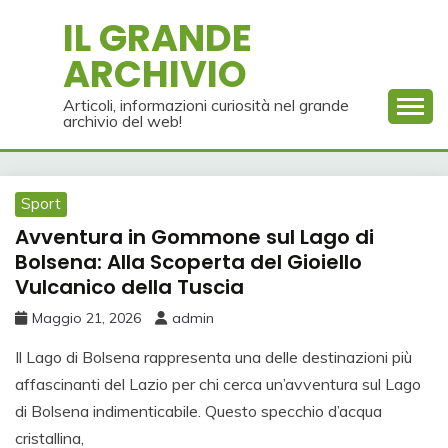
Skip
IL GRANDE
to
ARCHIVIO
content
Articoli, informazioni curiosità nel grande
archivio del web!
Sport
Avventura in Gommone sul Lago di
Bolsena: Alla Scoperta del Gioiello
Vulcanico della Tuscia
Maggio 21, 2026
admin
Il Lago di Bolsena rappresenta una delle destinazioni più
affascinanti del Lazio per chi cerca un’avventura sul Lago
di Bolsena indimenticabile. Questo specchio d’acqua
cristallina,