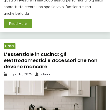
giusti o investire in elettrodomestici performanti. Significa
soprattutto creare uno spazio vivo, funzionale, ma
anche bello da
Read More
Casa
L’essenziale in cucina: gli
elettrodomestici e accessori che non
devono mancare
Luglio 16, 2025
admin