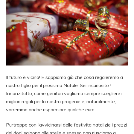
Il futuro è vicino! E sappiamo già che cosa regaleremo a
nostro figlio per il prossimo Natale. Sei incuriosito?
Innanzitutto, come genitori vogliamo sempre scegliere i
migliori regali per la nostra progenie e, naturalmente,
vorremmo anche risparmiare qualche euro.
Purtroppo con l’avvicinarsi delle festività natalizie i prezzi
dei doni salgono alle stelle e spesso non riusciamo a