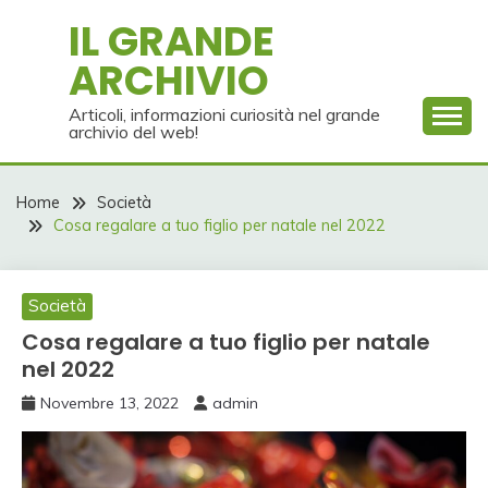
Skip
IL GRANDE
to
ARCHIVIO
content
Articoli, informazioni curiosità nel grande
archivio del web!
Home
Società
Cosa regalare a tuo figlio per natale nel 2022
Società
Cosa regalare a tuo figlio per natale
nel 2022
Novembre 13, 2022
admin