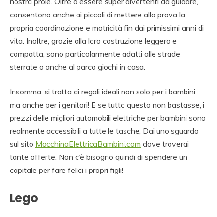
nostra prole. Oltre a essere super divertenti da guidare,
consentono anche ai piccoli di mettere alla prova la
propria coordinazione e motricità fin dai primissimi anni di
vita. Inoltre, grazie alla loro costruzione leggera e
compatta, sono particolarmente adatti alle strade
sterrate o anche al parco giochi in casa.
Insomma, si tratta di regali ideali non solo per i bambini
ma anche per i genitori! E se tutto questo non bastasse, i
prezzi delle migliori automobili elettriche per bambini sono
realmente accessibili a tutte le tasche, Dai uno sguardo
sul sito
MacchinaElettricaBambini.com
dove troverai
tante offerte. Non c’è bisogno quindi di spendere un
capitale per fare felici i propri figli!
Lego