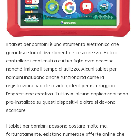
Il tablet per bambini è uno strumento elettronico che
garantisce loro il divertimento e la sicurezza. Potrai
controllare i contenuti a cui tuo figlio avrà accesso,
nonché limitare il tempo di utilizzo. Alcuni tablet per
bambini includono anche funzionalità come la
registrazione vocale o video, ideali per incoraggiare
l’espressione creativa. Tuttavia, alcune applicazioni sono
pre-installate su questi dispositivi e altre si devono
scaricare.
I tablet per bambini possono costare molto ma,
fortunatamente, esistono numerose offerte online che