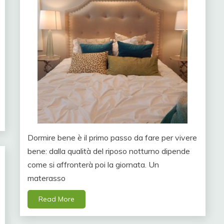
Dormire bene è il primo passo da fare per vivere
bene: dalla qualità del riposo notturno dipende
come si affronterà poi la giornata. Un
materasso
Read More