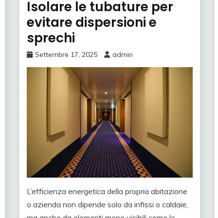
Isolare le tubature per
evitare dispersioni e
sprechi
Settembre 17, 2025
admin
L’efficienza energetica della propria abitazione
o azienda non dipende solo da infissi o caldaie,
ma anche da elementi meno visibili come le