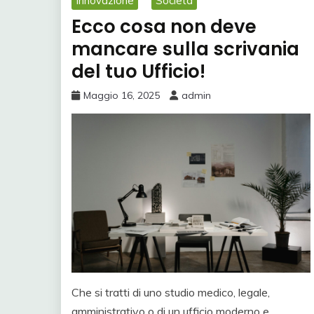
Innovazione
Società
Ecco cosa non deve
mancare sulla scrivania
del tuo Ufficio!
Maggio 16, 2025
admin
Che si tratti di uno studio medico, legale,
amministrativo o di un ufficio moderno e