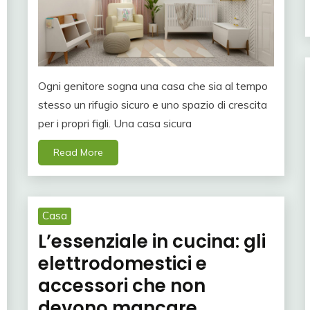
Ogni genitore sogna una casa che sia al tempo
stesso un rifugio sicuro e uno spazio di crescita
per i propri figli. Una casa sicura
Read More
Casa
L’essenziale in cucina: gli
elettrodomestici e
accessori che non
devono mancare