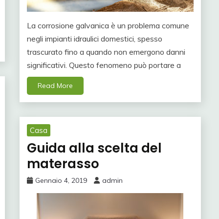
La corrosione galvanica è un problema comune
negli impianti idraulici domestici, spesso
trascurato fino a quando non emergono danni
significativi. Questo fenomeno può portare a
Read More
Casa
Guida alla scelta del
materasso
Gennaio 4, 2019
admin