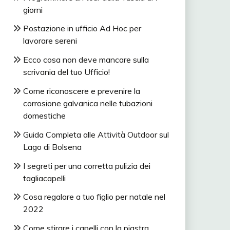
giorni
Postazione in ufficio Ad Hoc per
lavorare sereni
Ecco cosa non deve mancare sulla
scrivania del tuo Ufficio!
Come riconoscere e prevenire la
corrosione galvanica nelle tubazioni
domestiche
Guida Completa alle Attività Outdoor sul
Lago di Bolsena
I segreti per una corretta pulizia dei
tagliacapelli
Cosa regalare a tuo figlio per natale nel
2022
Come stirare i capelli con la piastra