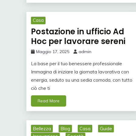
Casa
Postazione in ufficio Ad
Hoc per lavorare sereni
Maggio 17, 2025
admin
La base per il tuo benessere professionale
Immagina di iniziare la giornata lavorativa con
energia, seduto su una sedia comoda, con tutto
ciò che ti
Read More
Bellezza
Blog
Casa
Guide