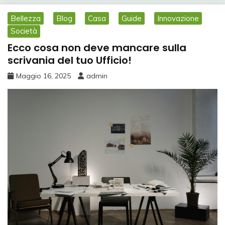
Bellezza
Blog
Casa
Guide
Innovazione
Società
Ecco cosa non deve mancare sulla
scrivania del tuo Ufficio!
Maggio 16, 2025
admin