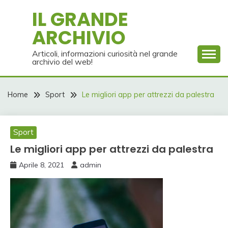
Skip
IL GRANDE
to
ARCHIVIO
content
Articoli, informazioni curiosità nel grande
archivio del web!
Home
Sport
Le migliori app per attrezzi da palestra
Sport
Le migliori app per attrezzi da palestra
Aprile 8, 2021
admin